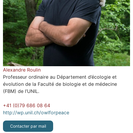
Alexandre Roulin
P
rofesseur ordinaire au Département d’écologie et
évolution de la Faculté de biologie et de médecine
(FBM) de l’UNIL.
+41 (0)79 686 08 64
http://wp.unil.ch/owlforpeace
Contacter par mail