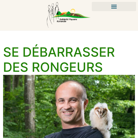
SE DÉBARRASSER
DES RONGEURS