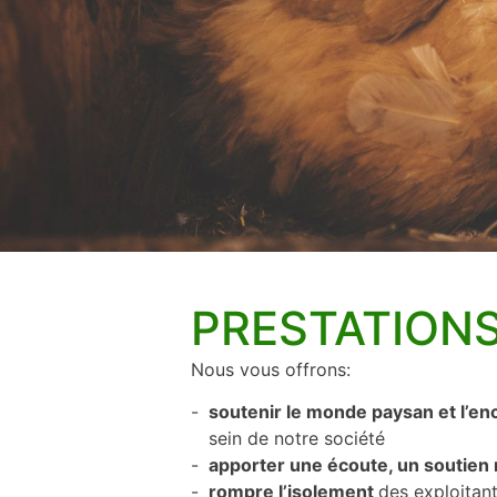
PRESTATION
Nous vous offrons:
soutenir le monde paysan et l’en
sein de notre société
apporter une écoute, un soutien m
rompre l’isolement
des exploitant