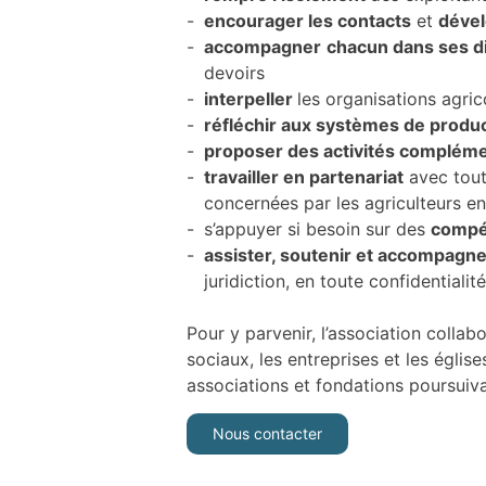
encourager les contacts
et
dével
accompagner
chacun dans ses d
devoirs
interpeller
les organisations agric
réfléchir aux systèmes de product
proposer des activités compléme
travailler en partenariat
avec toute
concernées par les agriculteurs en 
s’appuyer si besoin sur des
compé
assister, soutenir et accompagner
juridiction, en toute confidentialité
Pour y parvenir, l’association collab
sociaux, les entreprises et les églis
associations et fondations poursuiv
Nous contacter