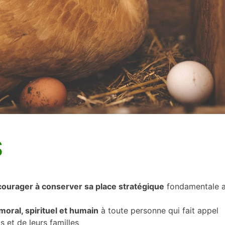
S
courager à conserver sa place stratégique
fondamentale 
oral, spirituel et humain
à toute personne qui fait appel
s et de leurs familles