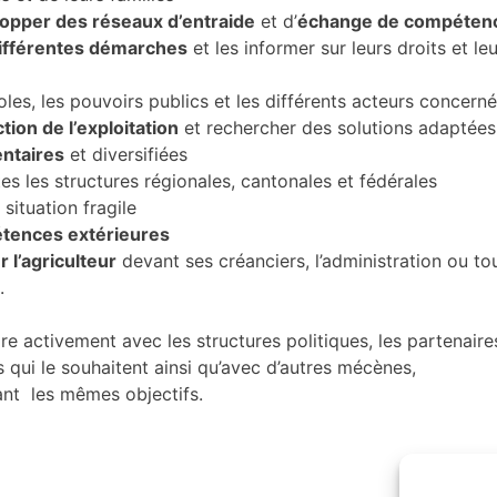
opper des réseaux d’entraide
et d’
échange de compéten
ifférentes démarches
et les informer sur leurs droits et le
oles, les pouvoirs publics et les différents acteurs concern
ion de l’exploitation
et rechercher des solutions adaptées
ntaires
et diversifiées
s les structures régionales, cantonales et fédérales
situation fragile
tences extérieures
 l’agriculteur
devant ses créanciers, l’administration ou to
.
ore activement avec les structures politiques, les partenaire
es qui le souhaitent ainsi qu’avec d’autres mécènes,
ant les mêmes objectifs.